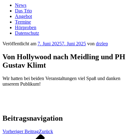
News
Das Trio
Angebot
Termine
Hörproben
Datenschutz
Veröffentlicht am
7. Juni 2025
7. Juni 2025
von
drzlep
Von Hollywood nach Meidling und PH
Gustav Klimt
Wir hatten bei beiden Veranstaltungen viel Spaß und danken
unserem Publikum!
Beitragsnavigation
Vorheriger Beitrag
Zurück