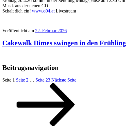
Montag 20.4.26 kommt in der Sendung Mittagspause ab 12.30 Uhr
Musik aus der neuen CD.
Schalt dich ein!
www.o94.at
Livestream
Veröffentlicht am
22. Februar 2026
Cakewalk Dimes swingen in den Frühling
Beitragsnavigation
Seite
1
Seite
2
…
Seite
23
Nächste Seite