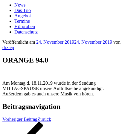
News
Das Trio
Angebot
Termine
Hörproben
Datenschutz
Veröffentlicht am
24. November 2019
24. November 2019
von
drzlep
ORANGE 94.0
Am Montag d. 18.11.2019 wurde in der Sendung
MITTAGSPAUSE unsere Auftrittsreihe angekündigt.
Außerdem gab es auch unsere Musik von hören.
Beitragsnavigation
Vorheriger Beitrag
Zurück