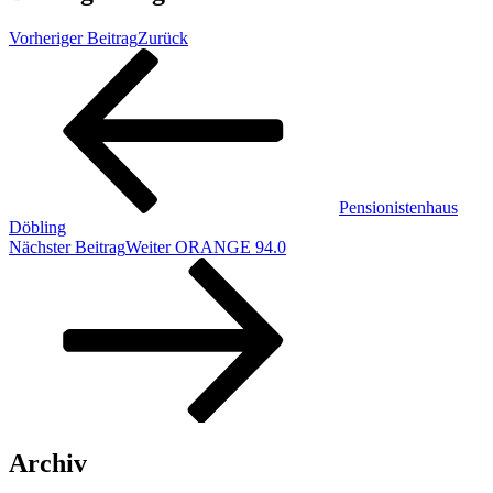
Vorheriger Beitrag
Zurück
Pensionistenhaus
Döbling
Nächster Beitrag
Weiter
ORANGE 94.0
Archiv