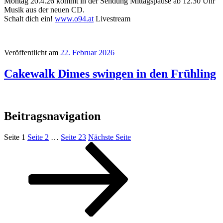
Montag 20.4.26 kommt in der Sendung Mittagspause ab 12.30 Uhr
Musik aus der neuen CD.
Schalt dich ein!
www.o94.at
Livestream
Veröffentlicht am
22. Februar 2026
Cakewalk Dimes swingen in den Frühling
Beitragsnavigation
Seite
1
Seite
2
…
Seite
23
Nächste Seite