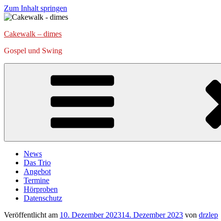
Zum Inhalt springen
Cakewalk – dimes
Gospel und Swing
News
Das Trio
Angebot
Termine
Hörproben
Datenschutz
Veröffentlicht am
10. Dezember 2023
14. Dezember 2023
von
drzlep