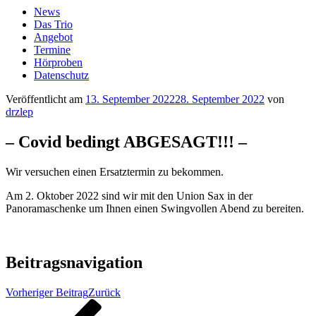
News
Das Trio
Angebot
Termine
Hörproben
Datenschutz
Veröffentlicht am
13. September 2022
28. September 2022
von
drzlep
– Covid bedingt ABGESAGT!!! –
Wir versuchen einen Ersatztermin zu bekommen.
Am 2. Oktober 2022 sind wir mit den Union Sax in der
Panoramaschenke um Ihnen einen Swingvollen Abend zu bereiten.
Beitragsnavigation
Vorheriger Beitrag
Zurück