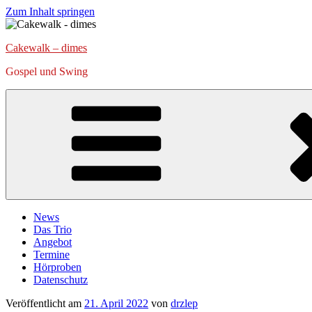
Zum Inhalt springen
Cakewalk – dimes
Gospel und Swing
News
Das Trio
Angebot
Termine
Hörproben
Datenschutz
Veröffentlicht am
21. April 2022
von
drzlep