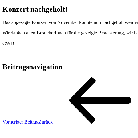
Konzert nachgeholt!
Das abgesagte Konzert von November konnte nun nachgeholt werden 
Wir danken allen BesucherInnen für die gezeigte Begeisterung, wir h
CWD
Beitragsnavigation
Vorheriger Beitrag
Zurück