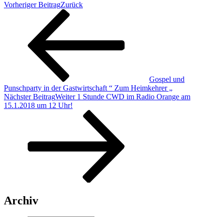
Vorheriger Beitrag
Zurück
Gospel und
Punschparty in der Gastwirtschaft “ Zum Heimkehrer „
Nächster Beitrag
Weiter
1 Stunde CWD im Radio Orange am
15.1.2018 um 12 Uhr!
Archiv