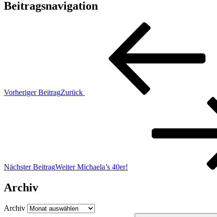
Beitragsnavigation
Vorheriger Beitrag
Zurück
Nächster Beitrag
Weiter
Michaela’s 40er!
Archiv
Archiv