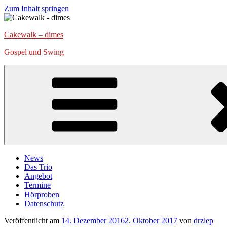
Zum Inhalt springen
Cakewalk – dimes
Gospel und Swing
News
Das Trio
Angebot
Termine
Hörproben
Datenschutz
Veröffentlicht am
14. Dezember 2016
2. Oktober 2017
von
drzlep