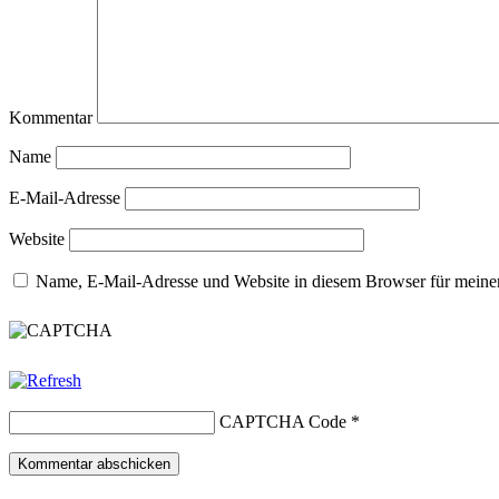
Kommentar
Name
E-Mail-Adresse
Website
Name, E-Mail-Adresse und Website in diesem Browser für meine
CAPTCHA Code
*