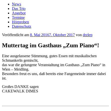
News
Das Trio
Angebot
Termine
Hörproben
Datenschutz
Veröffentlicht am
8. Mai 2016
7. Oktober 2017
von
drzlep
Muttertag im Gasthaus „Zum Piano“!
Eine ausgelassene Stimmung, gutes Essen mit musikalischen
Schmankerln gemischt,
das war die gelungene Veranstaltung im Gasthaus „Zum Piano“ in
Wien – Meidling.
Besonders freut es uns, daß bereits eine Fangemeinde immer dabei
ist.
Großes DANKE sagen
CAKEWALK DIMES