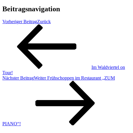
Beitragsnavigation
Vorheriger Beitrag
Zurück
Im Waldviertel on
Tour!
Nächster Beitrag
Weiter
Frühschoppen im Restaurant „ZUM
PIANO“!