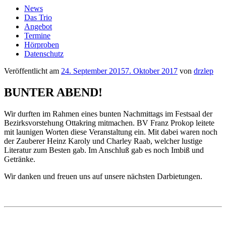
News
Das Trio
Angebot
Termine
Hörproben
Datenschutz
Veröffentlicht am
24. September 2015
7. Oktober 2017
von
drzlep
BUNTER ABEND!
Wir durften im Rahmen eines bunten Nachmittags im Festsaal der
Bezirksvorstehung Ottakring mitmachen. BV Franz Prokop leitete
mit launigen Worten diese Veranstaltung ein. Mit dabei waren noch
der Zauberer Heinz Karoly und Charley Raab, welcher lustige
Literatur zum Besten gab. Im Anschluß gab es noch Imbiß und
Getränke.
Wir danken und freuen uns auf unsere nächsten Darbietungen.