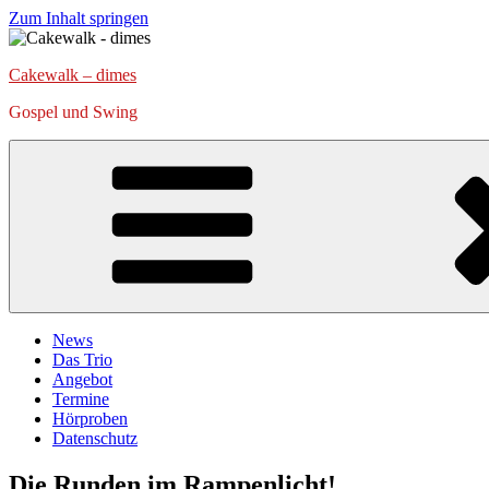
Zum Inhalt springen
Cakewalk – dimes
Gospel und Swing
News
Das Trio
Angebot
Termine
Hörproben
Datenschutz
Die Runden im Rampenlicht!