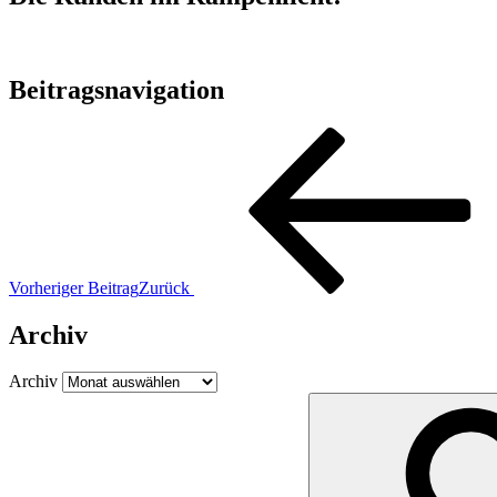
Beitragsnavigation
Vorheriger Beitrag
Zurück
Archiv
Archiv